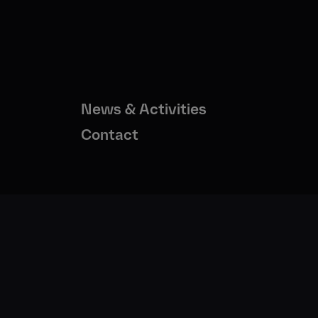
News & Activities
Contact