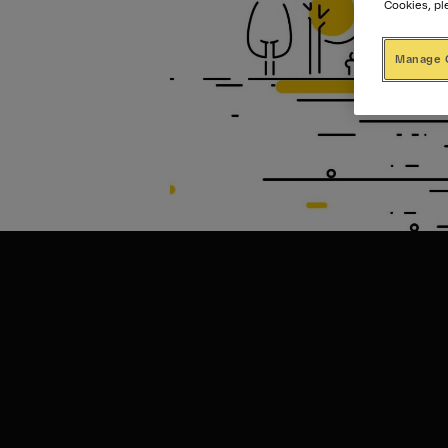
Cookies, pl
Manage 