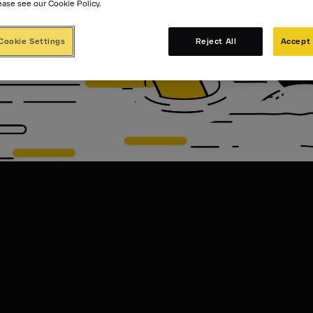
ease see our Cookie Policy.
Cookie Settings
Reject All
Accept 