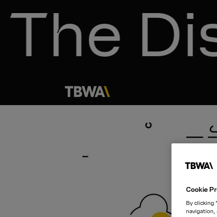
The Dis
Cookie Pr
By clicking
navigation,