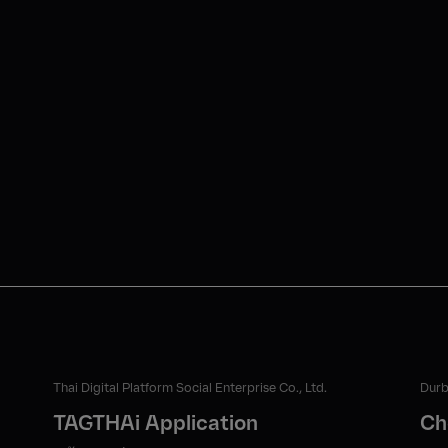
Thai Digital Platform Social Enterprise Co., Ltd.
Durbe
TAGTHAi Application
Ch