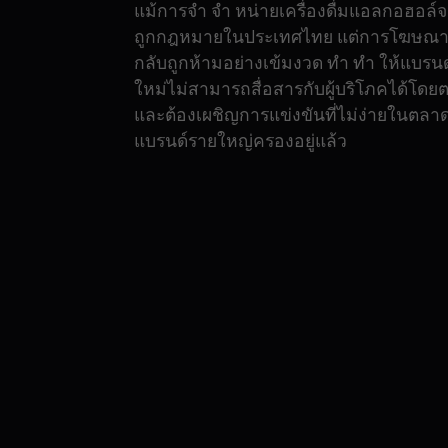
แม้การจำ จำ หน่ายเครื่องดื่มแอลกอฮอล์
ถูกกฎหมายในประเทศไทย แต่การโฆษณ
กลับถูกห้ามอย่างเข้มงวด ทำ ทำ ให้แบรนด
ใหม่ไม่สามารถสื่อสารกับผู้บริโภคได้โดย
และต้องเผชิญการแข่งขันที่ไม่ง่ายในตลาดท
แบรนด์รายใหญ่ครองอยู่แล้ว