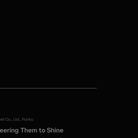
ll Co., Ltd., Puriku
eering Them to Shine