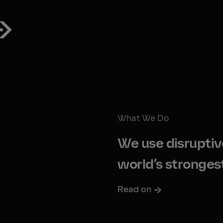
What We Do
We use disruptive
world’s stronges
Read on